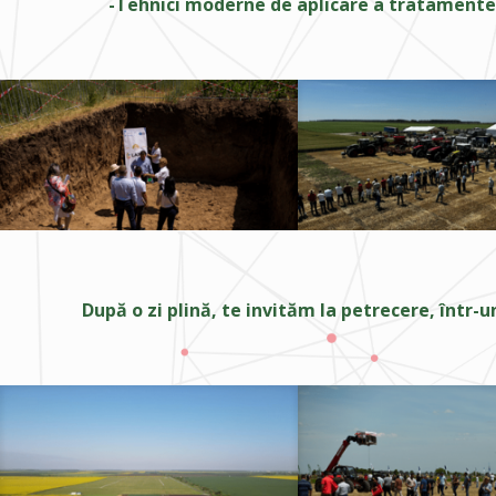
Tehnici moderne de aplicare a tratamentel
După o zi plină, te invităm la petrecere, într-