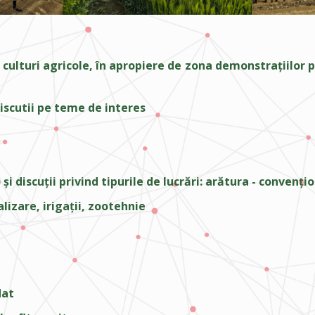
 culturi agricole, în apropiere de zona demonstrațiilor 
discutii pe teme de interes
discuții privind tipurile de lucrări: arătura - convențion
lizare, irigații, zootehnie
dat