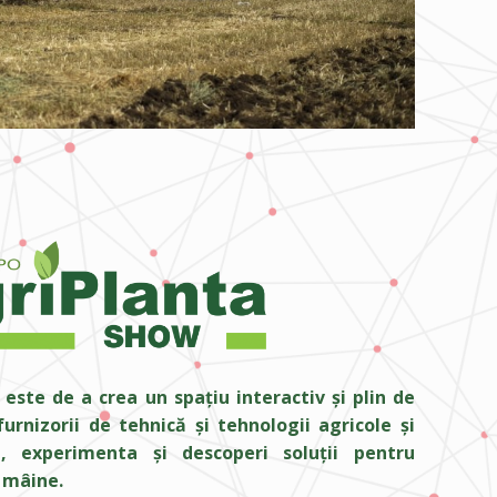
este de a crea un spațiu interactiv și plin de
urnizorii de tehnică și tehnologii agricole și
, experimenta și descoperi soluții pentru
e mâine.