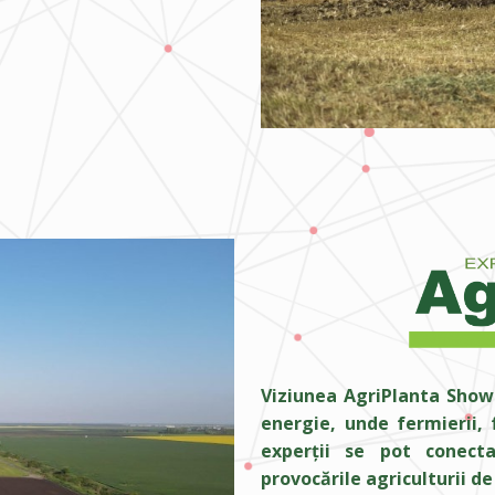
Viziunea AgriPlanta Show 
energie, unde fermierii, f
experții se pot conecta
provocările agriculturii d