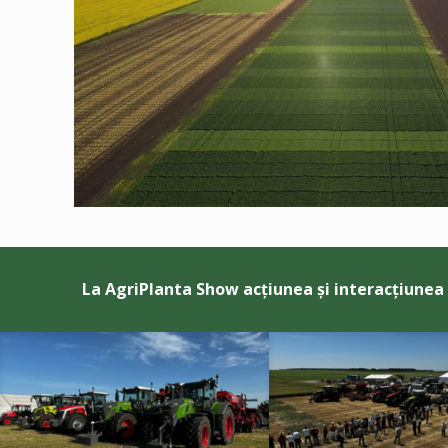
La AgriPlanta Show acțiunea și interacțiunea 