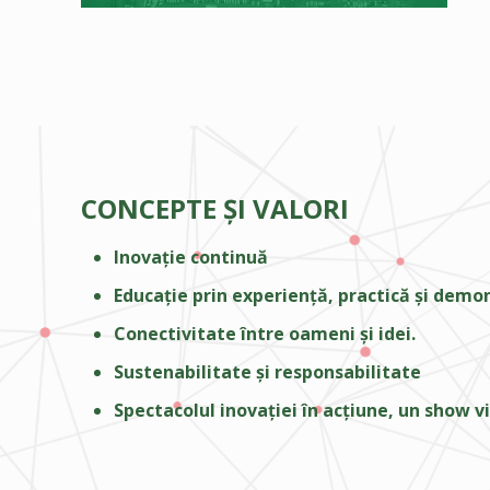
CONCEPTE ȘI VALORI
Inovație continuă
Educație prin experiență, practică și demon
Conectivitate între oameni și idei.
Sustenabilitate și responsabilitate
Spectacolul inovației în acțiune, un show vi