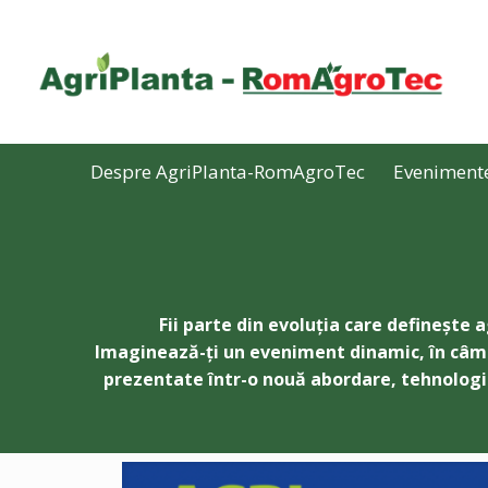
Despre AgriPlanta-RomAgroTec
Eveniment
Fii parte din evoluția care definește
Imaginează-ți un eveniment dinamic, în câmp,
prezentate într-o nouă abordare, tehnologia și