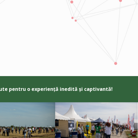
ute pentru o experiență inedită și captivantă!