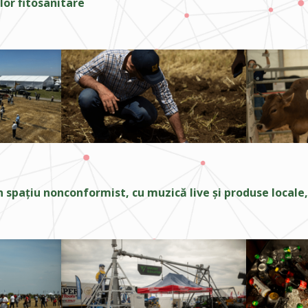
or fitosanitare
un spațiu nonconformist, cu muzică live și produse locale