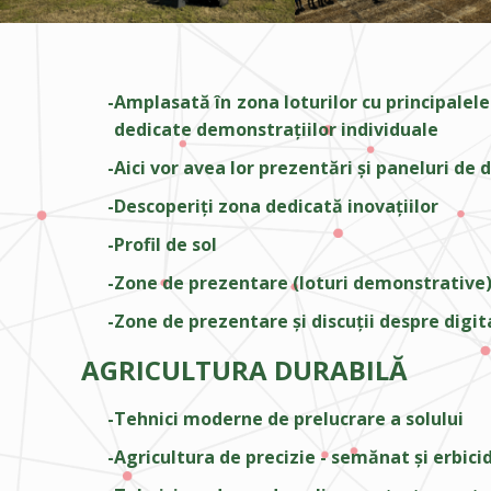
Amplasată în zona loturilor cu principalele
dedicate demonstrațiilor individuale
Aici vor avea lor prezentări și paneluri de 
Descoperiți zona dedicată inovațiilor
Profil de sol
Zone de prezentare (loturi demonstrative) și 
Zone de prezentare și discuții despre digita
AGRICULTURA DURABILĂ
Tehnici moderne de prelucrare a solului
Agricultura de precizie - semănat și erbici