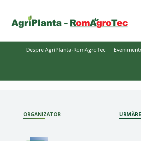
Despre AgriPlanta-RomAgroTec
Eveniment
ORGANIZATOR
URMĂRE