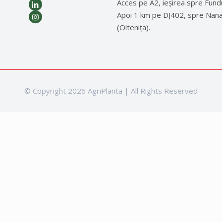
Acces pe A2, ieșirea spre Fund
Apoi 1 km pe DJ402, spre Nan
(Oltenița).
© Copyright 2026 AgriPlanta | All Rights Reserved