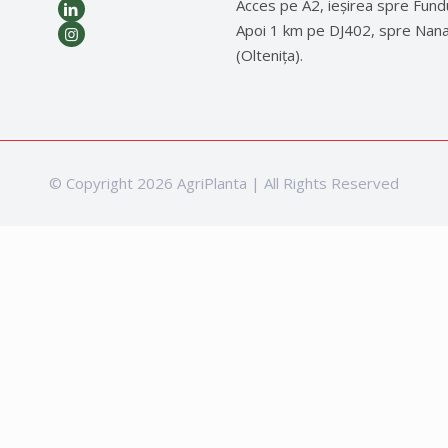
Acces pe A2, ieșirea spre Fund
Apoi 1 km pe DJ402, spre Nan
(Oltenița).
© Copyright 2026 AgriPlanta | All Rights Reserved