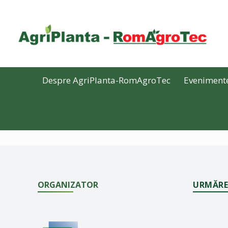
Despre AgriPlanta-RomAgroTec
Eveniment
ORGANIZATOR
URMĂRE