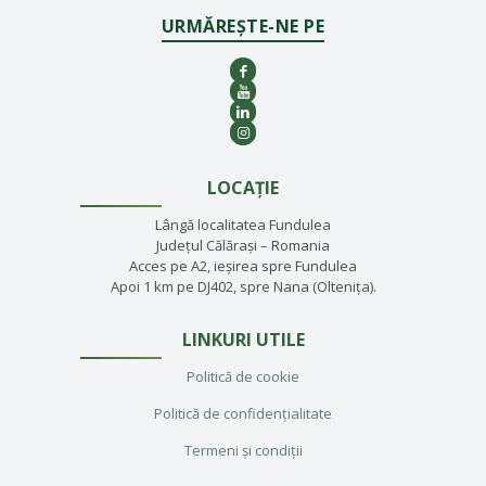
URMĂREȘTE-NE PE
LOCAȚIE
Lângă localitatea Fundulea
Județul Călărași – Romania
Acces pe A2, ieșirea spre Fundulea
Apoi 1 km pe DJ402, spre Nana (Oltenița).
LINKURI UTILE
Politică de cookie
Politică de confidențialitate
Termeni și condiții