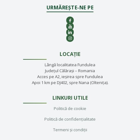
URMĂREȘTE-NE PE
LOCAȚIE
Lângă localitatea Fundulea
Județul Călărași – Romania
Acces pe A2, ieșirea spre Fundulea
Apoi 1 km pe DJ402, spre Nana (Oltenița).
LINKURI UTILE
Politică de cookie
Politică de confidențialitate
Termeni și condiții