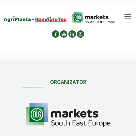
ORGANIZATOR