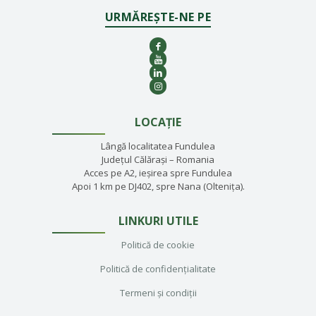
URMĂREȘTE-NE PE
LOCAȚIE
Lângă localitatea Fundulea
Județul Călărași – Romania
Acces pe A2, ieșirea spre Fundulea
Apoi 1 km pe DJ402, spre Nana (Oltenița).
LINKURI UTILE
Politică de cookie
Politică de confidențialitate
Termeni și condiții