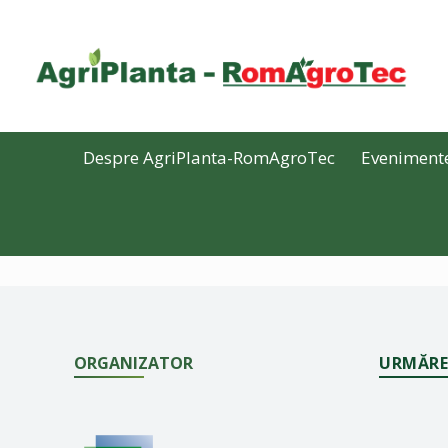
Despre AgriPlanta-RomAgroTec
Eveniment
ORGANIZATOR
URMĂRE