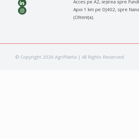
Acces pe A2, ieșirea spre Fund
Apoi 1 km pe DJ402, spre Nan
(Oltenița).
© Copyright 2026 AgriPlanta | All Rights Reserved