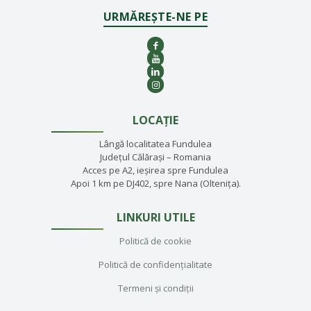
URMĂREȘTE-NE PE
LOCAȚIE
Lângă localitatea Fundulea
Județul Călărași – Romania
Acces pe A2, ieșirea spre Fundulea
Apoi 1 km pe DJ402, spre Nana (Oltenița).
LINKURI UTILE
Politică de cookie
Politică de confidențialitate
Termeni și condiții