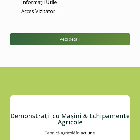
Informaţii Utile
Acces Vizitatori
Vezi detalii
Demonstrații cu Mașini & Echipamente
Agricole
Tehnică agricolă în acțiune