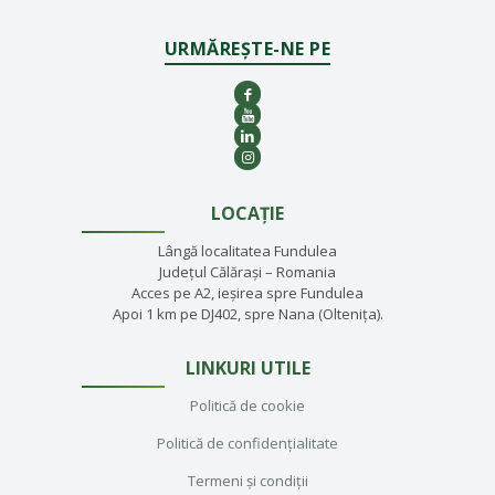
URMĂREȘTE-NE PE
LOCAȚIE
Lângă localitatea Fundulea
Județul Călărași – Romania
Acces pe A2, ieșirea spre Fundulea
Apoi 1 km pe DJ402, spre Nana (Oltenița).
LINKURI UTILE
Politică de cookie
Politică de confidențialitate
Termeni și condiții