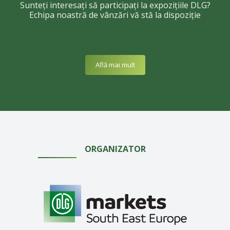
Sunteţi interesaţi să participaţi la expoziţiile DLG?
Echipa noastră de vânzări vă stă la dispoziţie
Află mai mult
ORGANIZATOR