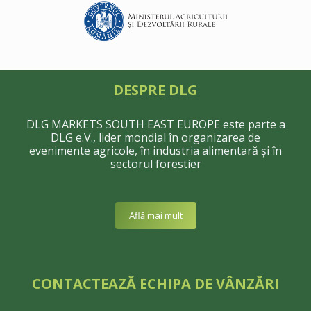
DESPRE DLG
DLG MARKETS SOUTH EAST EUROPE este parte a
DLG e.V., lider mondial în organizarea de
evenimente agricole, în industria alimentară şi în
sectorul forestier
Află mai mult
CONTACTEAZĂ ECHIPA DE VÂNZĂRI