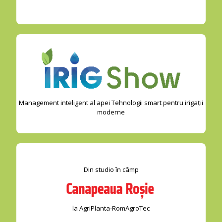
Management inteligent al apei Tehnologii smart pentru irigații
moderne
Din studio în câmp
la AgriPlanta-RomAgroTec