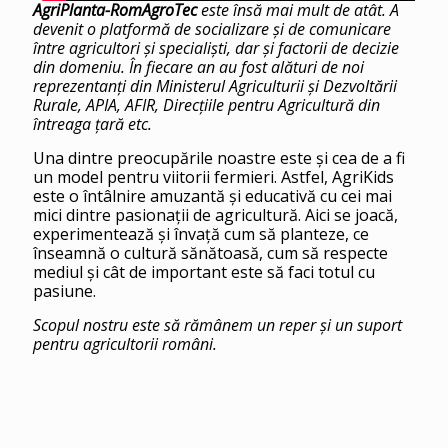
AgriPlanta-RomAgroTec
este însă mai mult de atât. A
devenit o platformă de socializare și de comunicare
între agricultori și specialiști, dar și factorii de decizie
din domeniu. În fiecare an au fost alături de noi
reprezentanţi din Ministerul Agriculturii și Dezvoltării
Rurale, APIA, AFIR, Direcțiile pentru Agricultură din
întreaga țară etc.
Una dintre preocupările noastre este și cea de a fi
un model pentru viitorii fermieri. Astfel, AgriKids
este o întâlnire amuzantă și educativă cu cei mai
mici dintre pasionaţii de agricultură. Aici se joacă,
experimentează și învață cum să planteze, ce
înseamnă o cultură sănătoasă, cum să respecte
mediul și cât de important este să faci totul cu
pasiune.
Scopul nostru este să rămânem un reper și un suport
pentru agricultorii români.