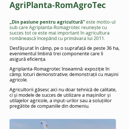
AgriPlanta-RomAgroTec
„Din pasiune pentru agricultură”
este motto-ul
sub care Agriplanta-Romagrotec reunește cu
succes tot ce este mai important în agricultura
românească începând cu primăvara lui 2011.
Desfășurat în câmp, pe o suprafață de peste 36 ha,
evenimentul îmbină trei componente care îi
asigură eficienţa.
Agriplanta-Romagrotec înseamnă: expoziţie în
câmp; loturi demonstrative; demonstraţii cu mașini
agricole.
Agricultorii găsesc aici nu doar tehnică de calitate,
ci și modele de succes de utilizare a mașinilor și
utilajelor agricole, a input-urilor sau a soluţiilor
pregătite de companiile din domeniu.