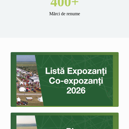
400
+
Mărci de renume