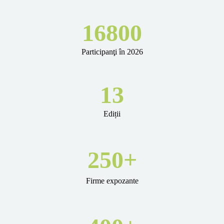
16800
Participanţi în 2026
13
Ediții
250
+
Firme expozante